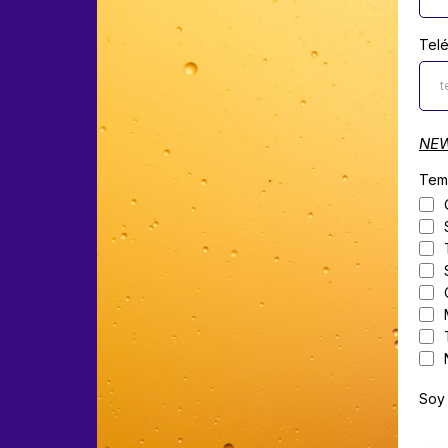
Tel
NEW
Tem
Soy