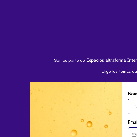
Somos parte de
Espacios altraforma Inte
Elige los temas qu
Nom
Ema