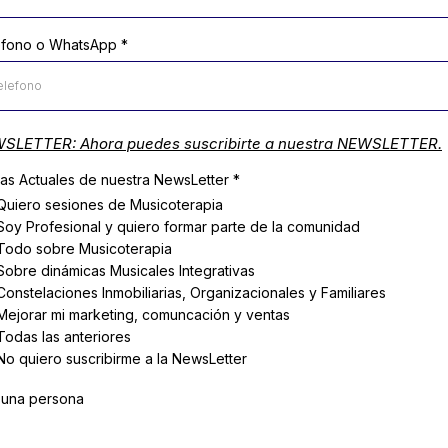
éfono o WhatsApp
*
SLETTER: Ahora puedes suscribirte a nuestra NEWSLETTER.
as Actuales de nuestra NewsLetter
*
Quiero sesiones de Musicoterapia
Soy Profesional y quiero formar parte de la comunidad
Todo sobre Musicoterapia
Sobre dinámicas Musicales Integrativas
Constelaciones Inmobiliarias, Organizacionales y Familiares
Mejorar mi marketing, comuncación y ventas
Todas las anteriores
No quiero suscribirme a la NewsLetter
 una persona